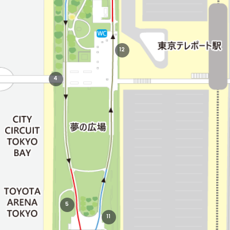
12
4
5
11