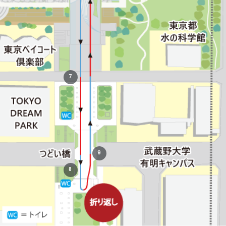
7
9
8