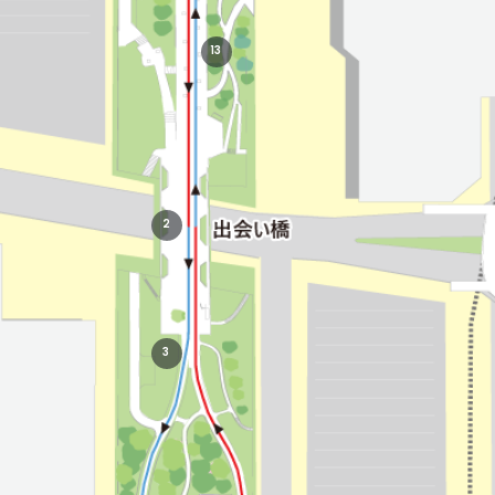
13
2
3